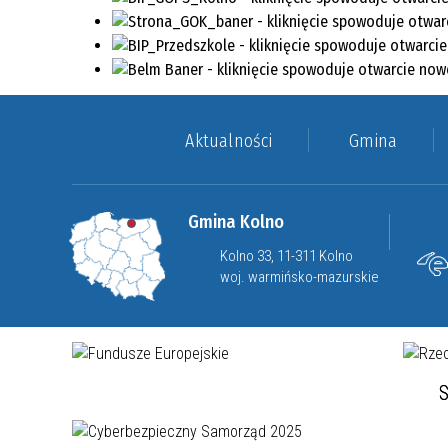
Aktualności
Gmina
Gmina Kolno
Kolno 33, 11-311 Kolno
woj. warmińsko-mazurskie
S