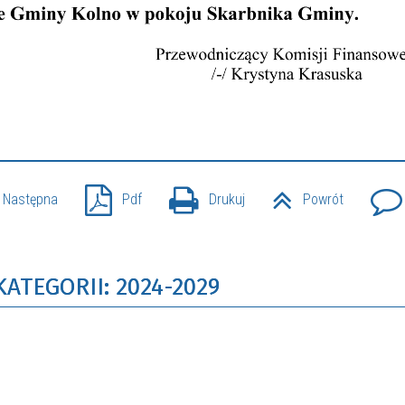
Następna
Pdf
Drukuj
Powrót
ATEGORII: 2024-2029