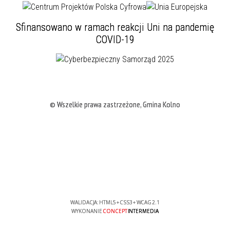
Sfinansowano w ramach reakcji Uni na pandemię
COVID-19
© Wszelkie prawa zastrzeżone, Gmina Kolno
WALIDACJA:
HTML5
+
CSS3
+
WCAG 2.1
WYKONANIE
CONCEPT
INTERMEDIA