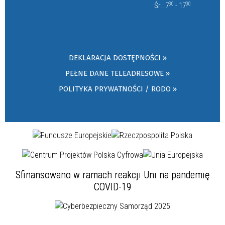
Śr.: 7
30
- 17
00
DEKLARACJA DOSTĘPNOŚCI »
PEŁNE DANE TELEADRESOWE »
POLITYKA PRYWATNOŚCI / RODO »
Sfinansowano w ramach reakcji Uni na pandemię
COVID-19