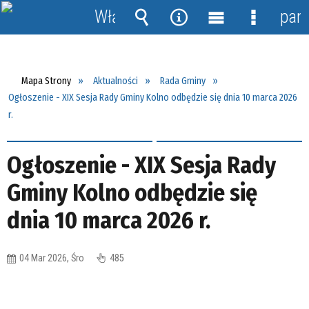
Włącz
pane
powiadomienia
Wyszukiwarka
Narzędzia
Menu
Menu
główne
szczegół
Mapa Strony
Aktualności
Rada Gminy
Ogłoszenie - XIX Sesja Rady Gminy Kolno odbędzie się dnia 10 marca 2026
r.
Ogłoszenie - XIX Sesja Rady
Gminy Kolno odbędzie się
dnia 10 marca 2026 r.
04 Mar 2026, Śro
485