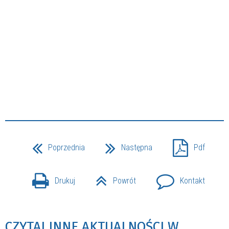
Poprzednia
Następna
Pdf
Drukuj
Powrót
Kontakt
CZYTAJ INNE AKTUALNOŚCI W