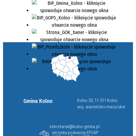
Gmina Kolno
Kolno 33, 11-311 Kolno
woj. warmińsko-mazurskie
sekretariat@kolno-gmina.pl
skrzynka podawcza EPUAP: