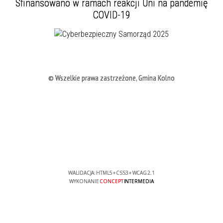
Sfinansowano w ramach reakcji Uni na pandemię
COVID-19
© Wszelkie prawa zastrzeżone, Gmina Kolno
WALIDACJA:
HTML5
+
CSS3
+
WCAG 2.1
WYKONANIE
CONCEPT
INTERMEDIA