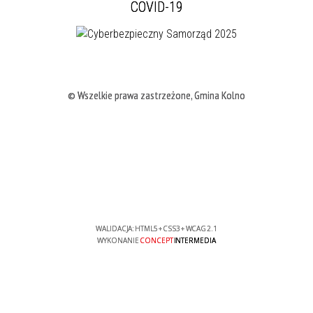
COVID-19
© Wszelkie prawa zastrzeżone, Gmina Kolno
WALIDACJA:
HTML5
+
CSS3
+
WCAG 2.1
WYKONANIE
CONCEPT
INTERMEDIA