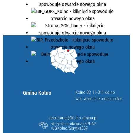
Gmina Kolno
Kolno 33, 11-311 Kolno
woj. warmińsko-mazurskie
sekretariat@kolno-gmina.pl
skrzynka podawcza EPUAP:
/UGKolno/SkrytkaESP