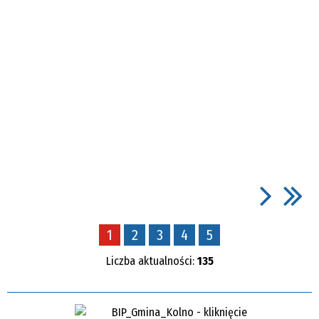
1
2
3
4
5
Liczba aktualności:
135