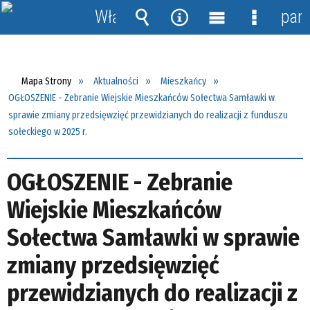
Włącz
pane
powiadomienia
Wyszukiwarka
Narzędzia
Menu
Menu
główne
szczegół
Mapa Strony
Aktualności
Mieszkańcy
OGŁOSZENIE - Zebranie Wiejskie Mieszkańców Sołectwa Samławki w
sprawie zmiany przedsięwzięć przewidzianych do realizacji z funduszu
sołeckiego w 2025 r.
OGŁOSZENIE - Zebranie
Wiejskie Mieszkańców
Sołectwa Samławki w sprawie
zmiany przedsięwzięć
przewidzianych do realizacji z