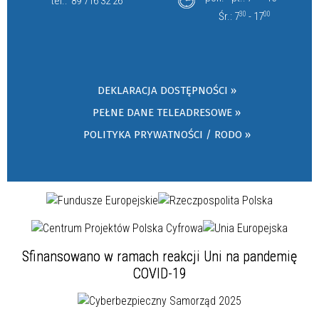
tel.:
89 716 32 26
Śr.: 7
30
- 17
00
DEKLARACJA DOSTĘPNOŚCI »
PEŁNE DANE TELEADRESOWE »
POLITYKA PRYWATNOŚCI / RODO »
Sfinansowano w ramach reakcji Uni na pandemię
COVID-19