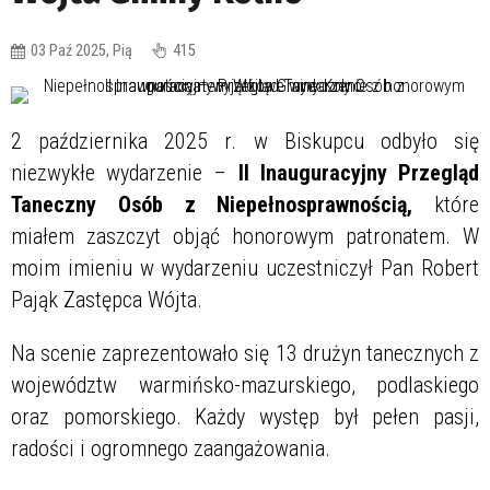
03 Paź 2025, Pią
415
2 października 2025 r. w Biskupcu odbyło się
niezwykłe wydarzenie –
II Inauguracyjny Przegląd
Taneczny Osób z Niepełnosprawnością
,
które
miałem zaszczyt objąć honorowym patronatem. W
moim imieniu w wydarzeniu uczestniczył Pan Robert
Pająk Zastępca Wójta.
Na scenie zaprezentowało się 13 drużyn tanecznych z
województw warmińsko-mazurskiego, podlaskiego
oraz pomorskiego. Każdy występ był pełen pasji,
radości i ogromnego zaangażowania.