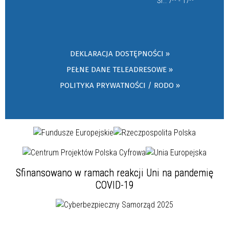
Śr.: 7
- 17
DEKLARACJA DOSTĘPNOŚCI »
PEŁNE DANE TELEADRESOWE »
POLITYKA PRYWATNOŚCI / RODO »
Sfinansowano w ramach reakcji Uni na pandemię
COVID-19