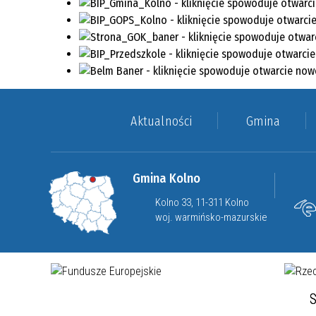
Aktualności
Gmina
Gmina Kolno
Kolno 33, 11-311 Kolno
woj. warmińsko-mazurskie
S