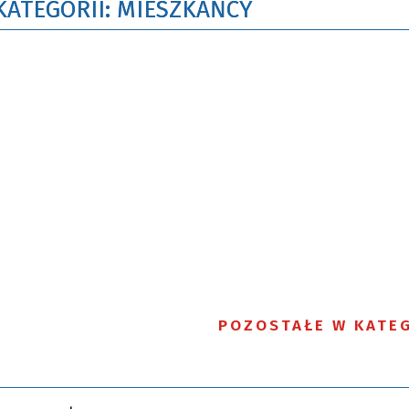
KATEGORII: MIESZKAŃCY
POZOSTAŁE W KATEG