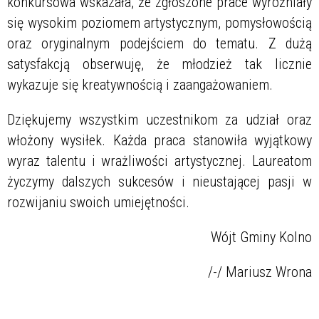
konkursowa wskazała, że zgłoszone prace wyróżniały
się wysokim poziomem artystycznym, pomysłowością
oraz oryginalnym podejściem do tematu. Z dużą
satysfakcją obserwuję, że młodzież tak licznie
wykazuje się kreatywnością i zaangażowaniem.
Dziękujemy wszystkim uczestnikom za udział oraz
włożony wysiłek. Każda praca stanowiła wyjątkowy
wyraz talentu i wrażliwości artystycznej. Laureatom
życzymy dalszych sukcesów i nieustającej pasji w
rozwijaniu swoich umiejętności.
Wójt Gminy Kolno
/-/ Mariusz Wrona