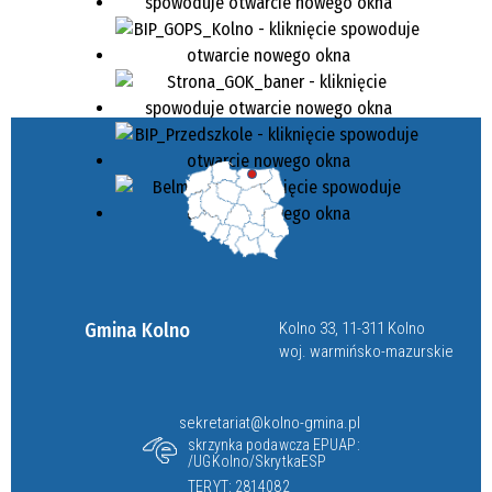
Gmina Kolno
Kolno 33, 11-311 Kolno
woj. warmińsko-mazurskie
sekretariat@kolno-gmina.pl
skrzynka podawcza EPUAP:
/UGKolno/SkrytkaESP
TERYT: 2814082