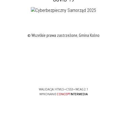
© Wszelkie prawa zastrzeżone, Gmina Kolno
WALIDACJA:
HTML5
+
CSS3
+
WCAG 2.1
WYKONANIE
CONCEPT
INTERMEDIA