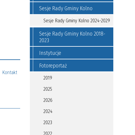
Sesje Rady Gminy Kolno
Sesje Rady Gminy Kolno 2024-2029
Sesje Rady Gminy Kolno 2018-
2023
Instytucje
Fotoreportaż
Kontakt
2019
2025
2026
2024
2023
2022