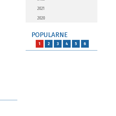
2021
2020
POPULARNE
1
2
3
4
5
6