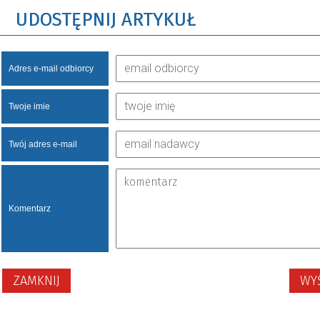
UDOSTĘPNIJ ARTYKUŁ
Adres e-mail odbiorcy
Twoje imie
Twój adres e-mail
Komentarz