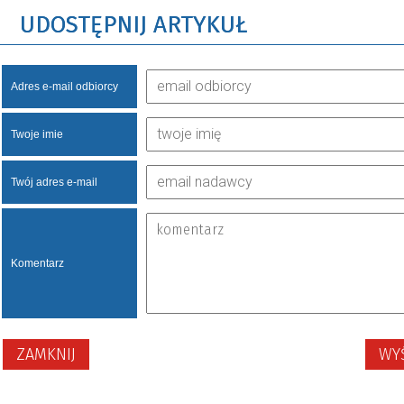
UDOSTĘPNIJ ARTYKUŁ
Adres e-mail odbiorcy
Twoje imie
Twój adres e-mail
Komentarz