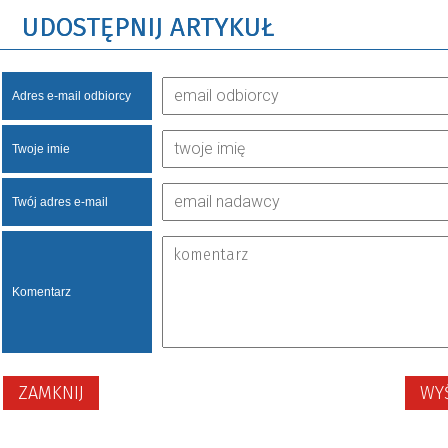
UDOSTĘPNIJ ARTYKUŁ
Adres e-mail odbiorcy
Twoje imie
Twój adres e-mail
Komentarz