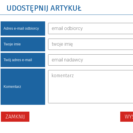
UDOSTĘPNIJ ARTYKUŁ
Adres e-mail odbiorcy
Twoje imie
Twój adres e-mail
Komentarz